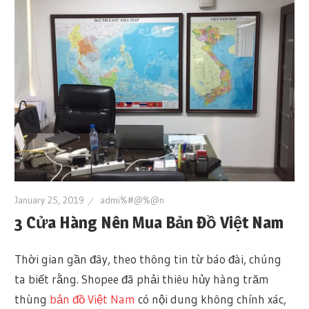
January 25, 2019
admi%#@%@n
3 Cửa Hàng Nên Mua Bản Đồ Việt Nam
Thời gian gần đây, theo thông tin từ báo đài, chúng
ta biết rằng. Shopee đã phải thiêu hủy hàng trăm
thùng
bản đồ Việt Nam
có nội dung không chính xác,