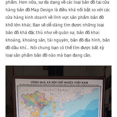
phẩm. Hơn nữa, sự đa dạng về các loại bản đồ tại cửa
hàng bản đồ Map Design là điều khá nổi bật so với các
cửa hàng kinh doanh về lĩnh vực sản phẩm bản đồ
khổ lớn khác. Bạn sẽ dễ dàng tìm được những loại
bản đồ khá đặc thù như về quân sự, bản đồ khai
khoáng, khoáng sản, tài nguyên, bản đồ địa hình, bản
đồ dầu khí… Nói chung bạn có thể tìm được bất kỳ
loại sản phẩm bản đồ nào mà bạn đang cần.