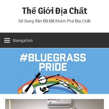
Skip
Thế Giới Địa Chất
to
content
Sử Dụng Bản Đồ Để Khám Phá Địa Chất
Navigation