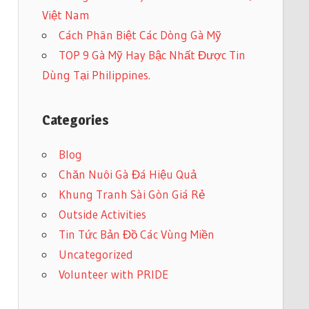
Việt Nam
Cách Phân Biệt Các Dòng Gà Mỹ
TOP 9 Gà Mỹ Hay Bậc Nhất Được Tin
Dùng Tại Philippines.
Categories
Blog
Chăn Nuôi Gà Đá Hiệu Quả
Khung Tranh Sài Gòn Giá Rẻ
Outside Activities
Tin Tức Bản Đồ Các Vùng Miền
Uncategorized
Volunteer with PRIDE