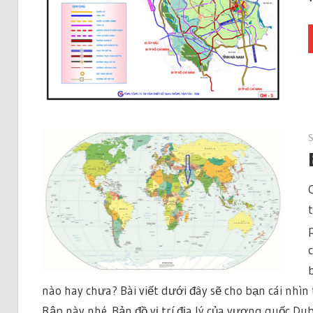
nào hay chưa? Bài viết dưới đây sẽ cho bạn cái nhìn 
Rập này nhé. Bản đồ vị trí địa lý của vương quốc Duba