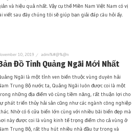
giản và hiệu quả nhất. Vậy cụ thể Miền Nam Việt Nam có vị
ài viết sau đây chúng tôi sẽ giúp bạn giải đáp câu hỏi ấy.
November 10, 2019
admi%#@%@n
Bản Đồ Tỉnh Quảng Ngãi Mới Nhất
Quảng Ngãi là một tỉnh ven biển thuộc vùng duyên hải
Nam Trung Bộ nước ta, Quảng Ngãi luôn được coi là một
trong những địa điểm vô cùng tiềm năng, rất thuận lợi cho
sự phát triển thủy hải sản cũng như các ngành công nghiệp
khác. Nhờ có 6 cửa biển lớn cùng với nhiều bãi biển đẹp mà
nơi này được coi là vùng kinh tế trọng điểm cho cả vùng ở
Nam Trung Bộ, rất thu hút nhiều nhà đầu tư trong và