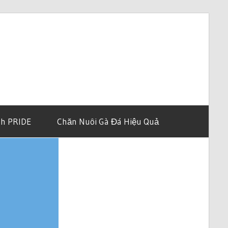
th PRIDE
Chăn Nuôi Gà Đá Hiệu Quả