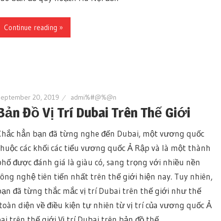
Continue reading »
September 20, 2019
admi%#@%@n
Bản Đồ Vị Trí Dubai Trên Thế Giới
Chắc hẳn bạn đã từng nghe đến Dubai, một vương quốc
thuộc các khối các tiểu vương quốc Ả Rập và là một thành
phố được đánh giá là giàu có, sang trọng với nhiều nền
công nghệ tiên tiến nhất trên thế giới hiện nay. Tuy nhiên,
bạn đã từng thắc mắc vị trí Dubai trên thế giới như thế
toàn diện về điều kiện tự nhiên từ vị trí của vương quốc Ả
i trên thế giới Vị trí Dubai trên bản đồ thế