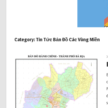
Category: Tin Tức Bản Đồ Các Vùng Miền
J