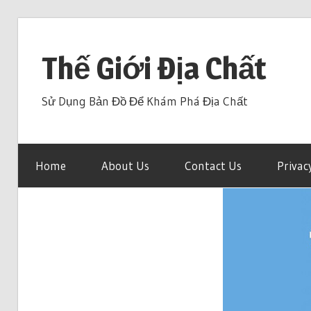
Skip
to
Thế Giới Địa Chất
content
Sử Dụng Bản Đồ Để Khám Phá Địa Chất
Home
About Us
Contact Us
Privac