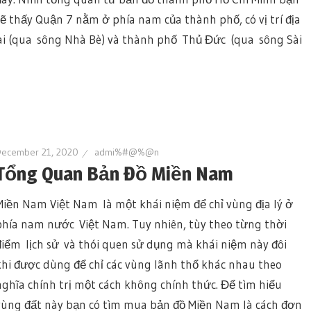
sẽ thấy Quận 7 nằm ở phía nam của thành phố, có vị trí địa
ai (qua sông Nhà Bè) và thành phố Thủ Đức (qua sông Sài
December 21, 2020
admi%#@%@n
Tổng Quan Bản Đồ Miền Nam
Miền Nam Việt Nam là một khái niệm để chỉ vùng địa lý ở
phía nam nước Việt Nam. Tuy nhiên, tùy theo từng thời
điểm lịch sử và thói quen sử dụng mà khái niệm này đôi
khi được dùng để chỉ các vùng lãnh thổ khác nhau theo
nghĩa chính trị một cách không chính thức. Để tìm hiểu
vùng đất này bạn có tìm mua bản đồ Miền Nam là cách đơn