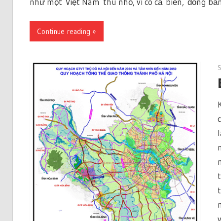
như một Việt Nam thu nhỏ, vì có cả biển, đồng bằng
Continue reading »