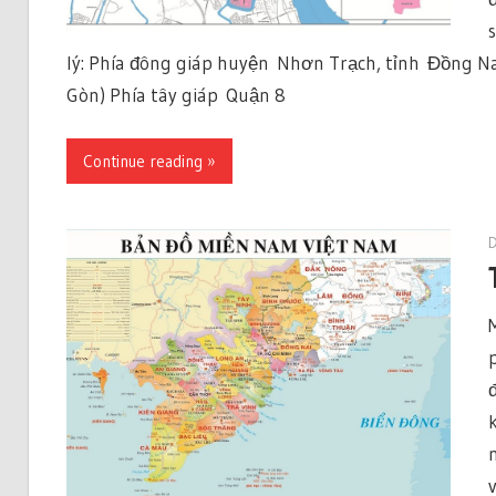
lý: Phía đông giáp huyện Nhơn Trạch, tỉnh Đồng N
Gòn) Phía tây giáp Quận 8
Continue reading »