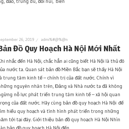
, đảo, trung du, đồi núi, biên
September 26, 2019
admi%#@%@n
Bản Đồ Quy Hoạch Hà Nội Mới Nhất
Khi nhắc đến Hà Nội, chắc hẳn ai cũng biết Hà Nội là thủ đô
của nước ta. Quan sát bản đồ Miền Bắc bạn sẽ thấy Hà Nội
là trung tâm kinh tế – chính trị của đất nước. Chính vì
những nguyên nhân trên, Đảng và Nhà nước ta đã không
ngừng nỗ lực phát triển trung tâm kinh tế – xã hội quan
trọng của đất nước. Hãy cùng bản đồ quy hoạch Hà Nội để
tìm hiểu quy hoạch và tình hình phát triển trong những
năm tới tại đây. Giới thiệu bản đồ quy hoạch Hà Nội Nhìn
vào bản đồ quy hoạch Hà Nội đến