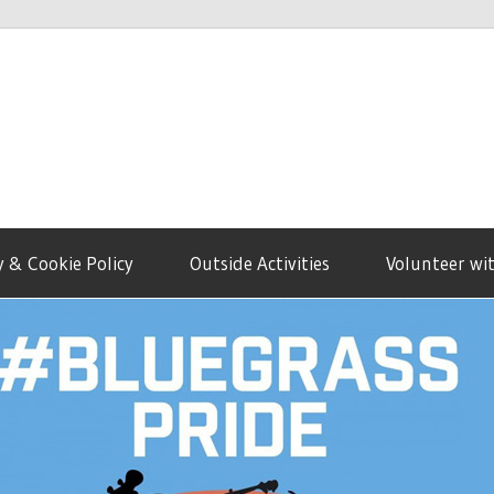
y & Cookie Policy
Outside Activities
Volunteer wi