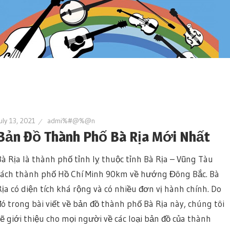
uly 13, 2021
admi%#@%@n
Bản Đồ Thành Phố Bà Rịa Mới Nhất
Bà Rịa là thành phố tỉnh lỵ thuộc tỉnh Bà Rịa – Vũng Tàu
cách thành phố Hồ Chí Minh 90km về hướng Đông Bắc. Bà
Rịa có diện tích khá rộng và có nhiều đơn vị hành chính. Do
đó trong bài viết về bản đồ thành phố Bà Rịa này, chúng tôi
sẽ giới thiệu cho mọi người về các loại bản đồ của thành