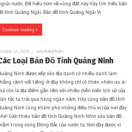
ngoài nước. Để hiểu hơn về vùng đất này hãy tìm hiểu bản
đồ tỉnh Quảng Ngãi. Bản đồ tỉnh Quảng Ngãi Vị
Continue reading »
ctober 15, 2019
admi%#@%@n
Các Loại Bản Đồ Tỉnh Quảng Ninh
Quảng Ninh được xếp vào địa danh có nhiều danh lam
thắng cảnh nổi tiếng. ở đây không chỉ có thiên nhiên ưu ái
mà còn là địa điểm gắn liền với nhiều diễn biến lịch sử của
dân tộc ta trải qua hàng ngàn năm. Hãy cùng bản đồ tỉnh
Quảng Ninh cùng khám phá những điều thú vị của nơi đây
nhé! Giới thiêu bản đồ tỉnh Quảng Ninh Nhìn vào bản đồ
nằm trong vùng Đông Bắc của nước ta. Nơi đây được ví