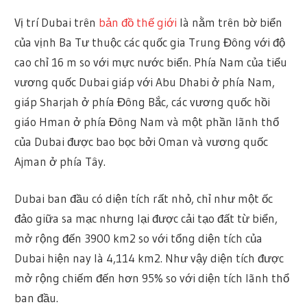
Vị trí Dubai trên
bản đồ thế giới
là nằm trên bờ biển
của vịnh Ba Tư thuộc các quốc gia Trung Đông với độ
cao chỉ 16 m so với mực nước biển. Phía Nam của tiểu
vương quốc Dubai giáp với Abu Dhabi ở phía Nam,
giáp Sharjah ở phía Đông Bắc, các vương quốc hồi
giáo Hman ở phía Đông Nam và một phần lãnh thổ
của Dubai được bao bọc bởi Oman và vương quốc
Ajman ở phía Tây.
Dubai ban đầu có diện tích rất nhỏ, chỉ như một ốc
đảo giữa sa mạc nhưng lại được cải tạo đất từ biển,
mở rộng đến 3900 km2 so với tổng diện tích của
Dubai hiện nay là 4,114 km2. Như vậy diện tích được
mở rộng chiếm đến hơn 95% so với diện tích lãnh thổ
ban đầu.