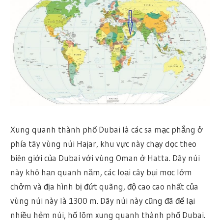
Xung quanh thành phố Dubai là các sa mạc phẳng ở
phía tây vùng núi Hajar, khu vực này chạy dọc theo
biên giới của Dubai với vùng Oman ở Hatta. Dãy núi
này khô hạn quanh năm, các loại cây bụi mọc lởm
chởm và địa hình bị đứt quãng, độ cao cao nhất của
vùng núi này là 1300 m. Dãy núi này cũng đã để lại
nhiều hẻm núi, hố lõm xung quanh thành phố Dubai.