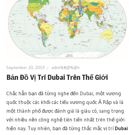
September 20, 2019
admi%#@%@n
Bản Đồ Vị Trí Dubai Trên Thế Giới
Chắc hẳn bạn đã từng nghe đến Dubai, một vương
quốc thuộc các khối các tiểu vương quốc Ả Rập và là
một thành phố được đánh giá là giàu có, sang trọng
với nhiều nền công nghệ tiên tiến nhất trên thế giới
hiện nay. Tuy nhiên, bạn đã từng thắc mắc vị trí
Dubai