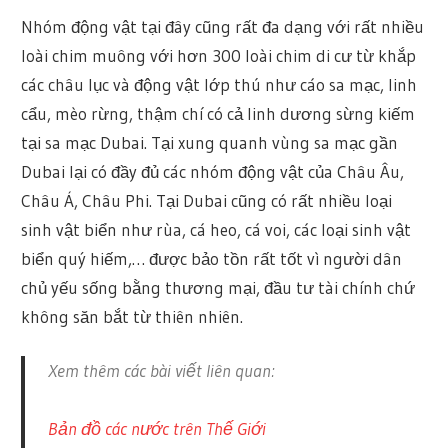
Nhóm động vật tại đây cũng rất đa dạng với rất nhiều
loài chim muông với hơn 300 loài chim di cư từ khắp
các châu lục và động vật lớp thú như cáo sa mạc, linh
cẩu, mèo rừng, thậm chí có cả linh dương sừng kiếm
tại sa mạc Dubai. Tại xung quanh vùng sa mạc gần
Dubai lại có đầy đủ các nhóm động vật của Châu Âu,
Châu Á, Châu Phi. Tại Dubai cũng có rất nhiều loại
sinh vật biển như rùa, cá heo, cá voi, các loại sinh vật
biển quý hiếm,… được bảo tồn rất tốt vì người dân
chủ yếu sống bằng thương mại, đầu tư tài chính chứ
không săn bắt từ thiên nhiên.
Xem thêm các bài viết liên quan:
Bản đồ các nước trên Thế Giới