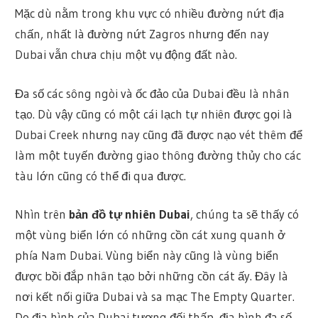
Mặc dù nằm trong khu vực có nhiều đường nứt địa
chấn, nhất là đường nứt Zagros nhưng đến nay
Dubai vẫn chưa chịu một vụ động đất nào.
Đa số các sông ngòi và ốc đảo của Dubai đều là nhân
tạo. Dù vậy cũng có một cái lạch tự nhiên được gọi là
Dubai Creek nhưng nay cũng đã được nạo vét thêm để
làm một tuyến đường giao thông đường thủy cho các
tàu lớn cũng có thể đi qua được.
Nhìn trên
bản đồ tự nhiên Dubai
, chúng ta sẽ thấy có
một vùng biển lớn có những cồn cát xung quanh ở
phía Nam Dubai. Vùng biển này cũng là vùng biển
được bồi đắp nhân tạo bởi những cồn cát ấy. Đây là
nơi kết nối giữa Dubai và sa mạc The Empty Quarter.
Do địa hình của Dubai tương đối thấp, địa hình đa số