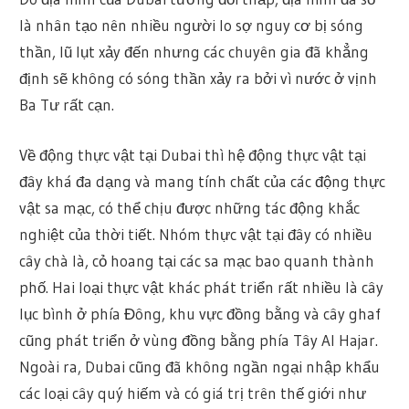
là nhân tạo nên nhiều người lo sợ nguy cơ bị sóng
thần, lũ lụt xảy đến nhưng các chuyên gia đã khẳng
định sẽ không có sóng thần xảy ra bởi vì nước ở vịnh
Ba Tư rất cạn.
Về động thực vật tại Dubai thì hệ động thực vật tại
đây khá đa dạng và mang tính chất của các động thực
vật sa mạc, có thể chịu được những tác động khắc
nghiệt của thời tiết. Nhóm thực vật tại đây có nhiều
cây chà là, cỏ hoang tại các sa mạc bao quanh thành
phố. Hai loại thực vật khác phát triển rất nhiều là cây
lục bình ở phía Đông, khu vực đồng bằng và cây ghaf
cũng phát triển ở vùng đồng bằng phía Tây Al Hajar.
Ngoài ra, Dubai cũng đã không ngần ngại nhập khẩu
các loại cây quý hiếm và có giá trị trên thế giới như