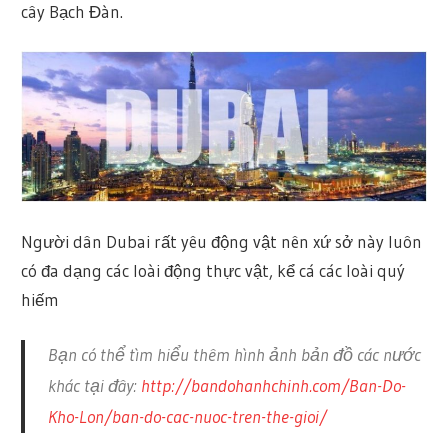
cây Bạch Đàn.
Người dân Dubai rất yêu động vật nên xứ sở này luôn
có đa dạng các loài động thực vật, kể cá các loài quý
hiếm
Bạn có thể tìm hiểu thêm hình ảnh bản đồ các nước
khác tại đây:
http://bandohanhchinh.com/Ban-Do-
Kho-Lon/ban-do-cac-nuoc-tren-the-gioi/