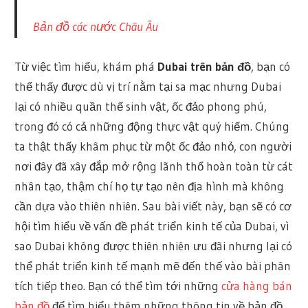
Bản đồ các nước Châu Âu
Từ việc tìm hiểu, khám phá
Dubai trên bản đồ
, bạn có
thể thấy được dù vị trí nằm tại sa mạc nhưng Dubai
lại có nhiều quần thể sinh vật, ốc đảo phong phú,
trong đó có cả những động thực vật quý hiếm. Chúng
ta thật thấy khâm phục từ một ốc đảo nhỏ, con người
nơi đây đã xây đắp mở rộng lãnh thổ hoàn toàn từ cát
nhân tạo, thậm chí họ tự tạo nên địa hình mà không
cần dựa vào thiên nhiên. Sau bài viết này, bạn sẽ có cơ
hội tìm hiểu về vấn đề phát triển kinh tế của Dubai, vì
sao Dubai không được thiên nhiên ưu đãi nhưng lại có
thể phát triển kinh tế mạnh mẽ đến thế vào bài phân
tích tiếp theo. Bạn có thể tìm tới những
cửa hàng bán
bản đồ
để tìm hiểu thêm những thông tin về bản đồ