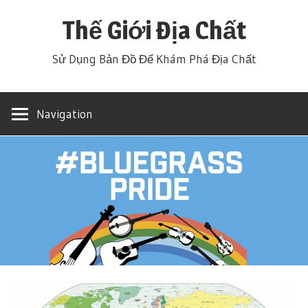
Skip
Thế Giới Địa Chất
to
content
Sử Dụng Bản Đồ Để Khám Phá Địa Chất
Navigation