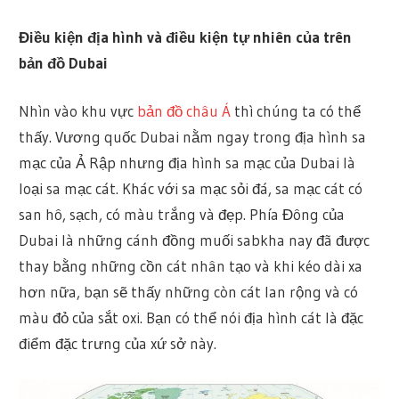
Điều kiện địa hình và điều kiện tự nhiên của trên
bản đồ Dubai
Nhìn vào khu vực
bản đồ châu Á
thì chúng ta có thể
thấy. Vương quốc Dubai nằm ngay trong địa hình sa
mạc của Ả Rập nhưng địa hình sa mạc của Dubai là
loại sa mạc cát. Khác với sa mạc sỏi đá, sa mạc cát có
san hô, sạch, có màu trắng và đẹp. Phía Đông của
Dubai là những cánh đồng muối sabkha nay đã được
thay bằng những cồn cát nhân tạo và khi kéo dài xa
hơn nữa, bạn sẽ thấy những còn cát lan rộng và có
màu đỏ của sắt oxi. Bạn có thể nói địa hình cát là đặc
điểm đặc trưng của xứ sở này.