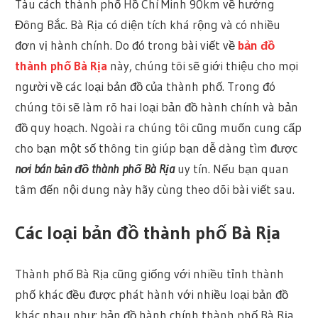
Tàu cách thành phố Hồ Chí Minh 90km về hướng
Đông Bắc. Bà Rịa có diện tích khá rộng và có nhiều
đơn vị hành chính. Do đó trong bài viết về
bản đồ
thành phố Bà Rịa
này, chúng tôi sẽ giới thiệu cho mọi
người về các loại bản đồ của thành phố. Trong đó
chúng tôi sẽ làm rõ hai loại bản đồ hành chính và bản
đồ quy hoạch. Ngoài ra chúng tôi cũng muốn cung cấp
cho bạn một số thông tin giúp bạn dễ dàng tìm được
nơi bán bản đồ thành phố Bà Rịa
uy tín. Nếu bạn quan
tâm đến nội dung này hãy cùng theo dõi bài viết sau.
Các loại bản đồ thành phố Bà Rịa
Thành phố Bà Rịa cũng giống với nhiều tỉnh thành
phố khác đều được phát hành với nhiều loại bản đồ
khác nhau như: bản đồ hành chính thành phố Bà Rịa,