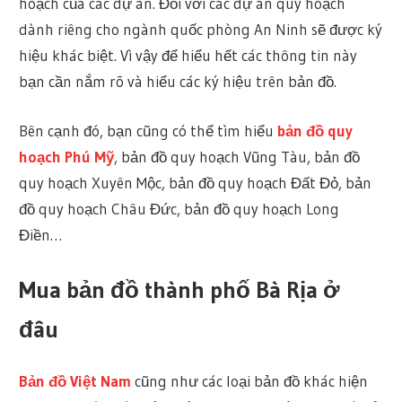
hoạch của các dự án. Đối với các dự án quy hoạch
dành riêng cho ngành quốc phòng An Ninh sẽ được ký
hiệu khác biệt. Vì vậy để hiểu hết các thông tin này
bạn cần nắm rõ và hiểu các ký hiệu trên bản đồ.
Bên cạnh đó, bạn cũng có thể tìm hiểu
bản đồ quy
hoạch Phú Mỹ
, bản đồ quy hoạch Vũng Tàu, bản đồ
quy hoạch Xuyên Mộc, bản đồ quy hoạch Đất Đỏ, bản
đồ quy hoạch Châu Đức, bản đồ quy hoạch Long
Điền…
Mua bản đồ thành phố Bà Rịa ở
đâu
Bản đồ Việt Nam
cũng như c
ác loại bản đồ khác hiện