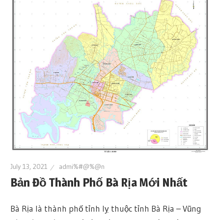
July 13, 2021
admi%#@%@n
Bản Đồ Thành Phố Bà Rịa Mới Nhất
Bà Rịa là thành phố tỉnh lỵ thuộc tỉnh Bà Rịa – Vũng