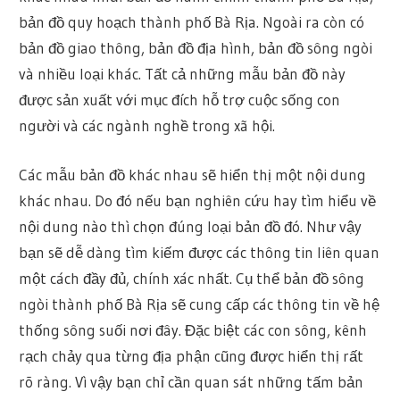
bản đồ quy hoạch thành phố Bà Rịa. Ngoài ra còn có
bản đồ giao thông, bản đồ địa hình, bản đồ sông ngòi
và nhiều loại khác. Tất cả những mẫu bản đồ này
được sản xuất với mục đích hỗ trợ cuộc sống con
người và các ngành nghề trong xã hội.
Các mẫu bản đồ khác nhau sẽ hiển thị một nội dung
khác nhau. Do đó nếu bạn nghiên cứu hay tìm hiểu về
nội dung nào thì chọn đúng loại bản đồ đó. Như vậy
bạn sẽ dễ dàng tìm kiếm được các thông tin liên quan
một cách đầy đủ, chính xác nhất. Cụ thể bản đồ sông
ngòi thành phố Bà Rịa sẽ cung cấp các thông tin về hệ
thống sông suối nơi đây. Đặc biệt các con sông, kênh
rạch chảy qua từng địa phận cũng được hiển thị rất
rõ ràng. Vì vậy bạn chỉ cần quan sát những tấm bản