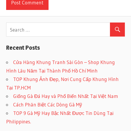
Recent Posts
Cửa Hàng Khung Tranh Sài Gòn – Shop Khung
Hình Lâu Năm Tại Thành Phố Hồ Chí Minh
TOP Khung Ảnh Đẹp, Nơi Cung Cấp Khung Hình
Tại TP.HCM
Giống Gà Đá Hay và Phổ Biến Nhất Tại Việt Nam
Cách Phân Biệt Các Dòng Gà Mỹ
TOP 9 Gà Mỹ Hay Bậc Nhất Được Tin Dùng Tại
Philippines.