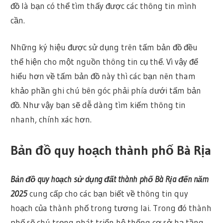
đồ là bạn có thể tìm thấy được các thông tin mình
cần.
Những ký hiệu được sử dụng trên tấm bản đồ đều
thể hiện cho một nguồn thông tin cụ thể. Vì vậy để
hiểu hơn về tấm bản đồ này thì các bạn nên tham
khảo phần ghi chú bên góc phải phía dưới tấm bản
đồ. Như vậy bạn sẽ dễ dàng tìm kiếm thông tin
nhanh, chính xác hơn.
Bản đồ quy hoạch thành phố Bà Rịa
Bản đồ quy hoạch sử dụng đất thành phố Bà Rịa đến năm
2025
cung cấp cho các bạn biết về thông tin quy
hoạch của thành phố trong tương lai. Trong đó thành
phố sẽ chú trọng phát triển hệ thống cơ sở hạ tầng