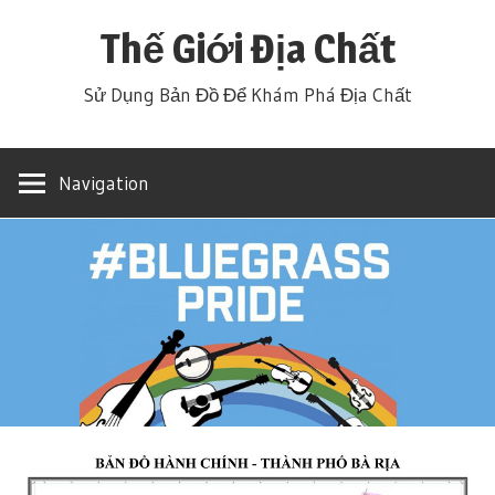
Skip
Thế Giới Địa Chất
to
content
Sử Dụng Bản Đồ Để Khám Phá Địa Chất
Navigation