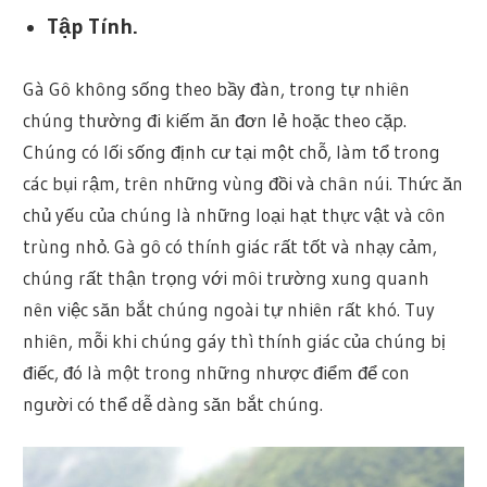
Tập Tính.
Gà Gô không sống theo bầy đàn, trong tự nhiên
chúng thường đi kiếm ăn đơn lẻ hoặc theo cặp.
Chúng có lối sống định cư tại một chỗ, làm tổ trong
các bụi rậm, trên những vùng đồi và chân núi. Thức ăn
chủ yếu của chúng là những loại hạt thực vật và côn
trùng nhỏ. Gà gô có thính giác rất tốt và nhạy cảm,
chúng rất thận trọng với môi trường xung quanh
nên việc săn bắt chúng ngoài tự nhiên rất khó. Tuy
nhiên, mỗi khi chúng gáy thì thính giác của chúng bị
điếc, đó là một trong những nhược điểm để con
người có thể dễ dàng săn bắt chúng.