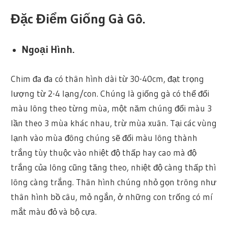
Đặc Điểm Giống Gà Gô.
Ngoại Hình.
Chim đa đa có thân hình dài từ 30-40cm, đạt trọng
lượng từ 2-4 lạng/con. Chúng là giống gà có thể đổi
màu lông theo từng mùa, một năm chúng đổi màu 3
lần theo 3 mùa khác nhau, trừ mùa xuân. Tại các vùng
lạnh vào mùa đông chúng sẽ đổi màu lông thành
trắng tùy thuộc vào nhiệt độ thấp hay cao mà độ
trắng của lông cũng tăng theo, nhiệt độ càng thấp thì
lông càng trắng. Thân hình chúng nhỏ gọn trông như
thân hình bồ câu, mỏ ngắn, ở những con trống có mí
mắt màu đỏ và bộ cựa.