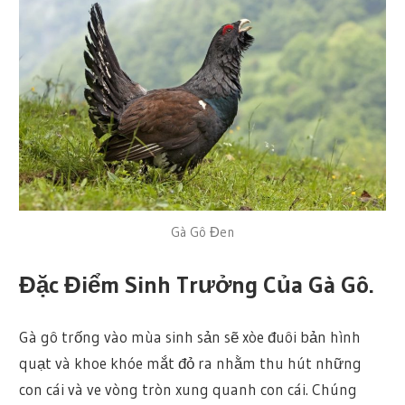
Gà Gô Đen
Đặc Điểm Sinh Trưởng Của Gà Gô.
Gà gô trống vào mùa sinh sản sẽ xòe đuôi bản hình
quạt và khoe khóe mắt đỏ ra nhằm thu hút những
con cái và ve vòng tròn xung quanh con cái. Chúng