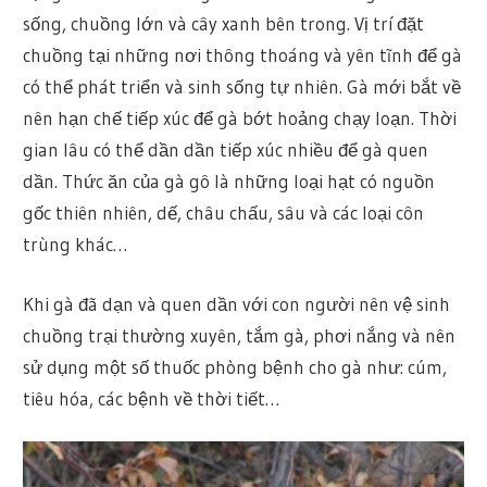
sống, chuồng lớn và cây xanh bên trong. Vị trí đặt
chuồng tại những nơi thông thoáng và yên tĩnh để gà
có thể phát triển và sinh sống tự nhiên. Gà mới bắt về
nên hạn chế tiếp xúc để gà bớt hoảng chạy loạn. Thời
gian lâu có thể dần dần tiếp xúc nhiều để gà quen
dần. Thức ăn của gà gô là những loại hạt có nguồn
gốc thiên nhiên, dế, châu chấu, sâu và các loại côn
trùng khác…
Khi gà đã dạn và quen dần với con người nên vệ sinh
chuồng trại thường xuyên, tắm gà, phơi nắng và nên
sử dụng một số thuốc phòng bệnh cho gà như: cúm,
tiêu hóa, các bệnh về thời tiết…