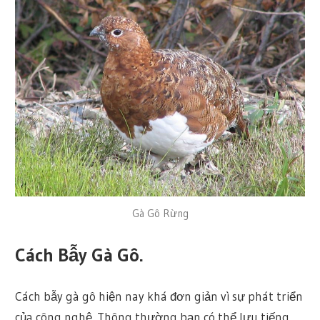
Gà Gô Rừng
Cách Bẫy Gà Gô.
Cách bẫy gà gô hiện nay khá đơn giản vì sự phát triển
của công nghệ. Thông thường bạn có thể lưu tiếng