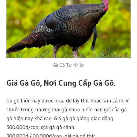
Gà Gô Tự Nhiên
Giá Gà Gô, Nơi Cung Cấp Gà Gô.
Gà gô hiện nay được mua để lấy thịt hoặc làm cảnh. Vì
thuộc trong những loại gà khan hiếm nên giá của gà
gô hiện nay khá cao. Giá gà gô giống giao động
500.000đ/con, giá gà gô cảnh
300.000đ-400.000đ/con, giá gà gô thịt