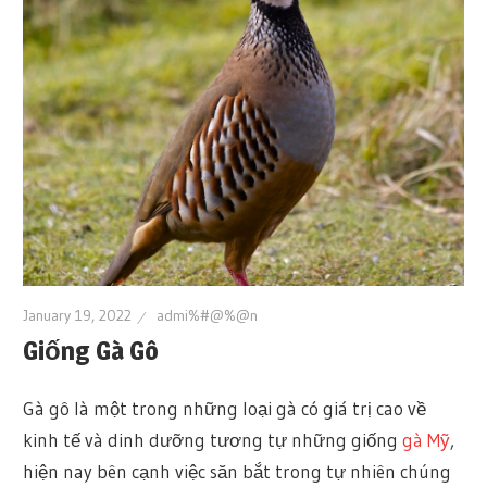
January 19, 2022
admi%#@%@n
Giống Gà Gô
Gà gô là một trong những loại gà có giá trị cao về
kinh tế và dinh dưỡng tương tự những giống
gà Mỹ
,
hiện nay bên cạnh việc săn bắt trong tự nhiên chúng