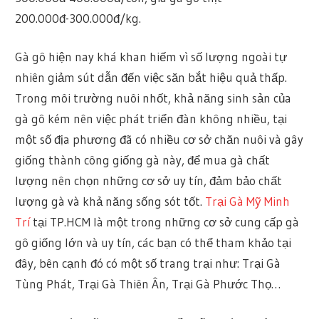
200.000đ-300.000đ/kg.
Gà gô hiện nay khá khan hiếm vì số lượng ngoài tự
nhiên giảm sút dẫn đến việc săn bắt hiệu quả thấp.
Trong môi trường nuôi nhốt, khả năng sinh sản của
gà gô kém nên việc phát triển đàn không nhiều, tại
một số địa phương đã có nhiều cơ sở chăn nuôi và gây
giống thành công giống gà này, để mua gà chất
lượng nên chọn những cơ sở uy tín, đảm bảo chất
lượng gà và khả năng sống sót tốt.
Trại Gà Mỹ Minh
Trí
tại TP.HCM là một trong những cơ sở cung cấp gà
gô giống lớn và uy tín, các bạn có thể tham khảo tại
đây, bên cạnh đó có một số trang trại như: Trại Gà
Tùng Phát, Trại Gà Thiên Ân, Trại Gà Phước Thọ…