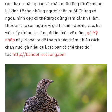
còn được nhân giống và chăn nuôi rộng rãi để mang
lại kinh tế cho những người chăn nuôi. Chúng có
ngoại hình đẹp có thể được dùng làm cảnh và làm
thức ăn cho con người vì giá trị dinh dưỡng cao. Bài
viết này chúng ta cùng đi tìm hiểu về giống
gà Mỹ
nhập
này. Ngoài ra để tham khảo thêm nhiều cách
chăn nuôi gà hiệu quả các bạn có thể theo dõi
tại:
http://bandotreotuong.com