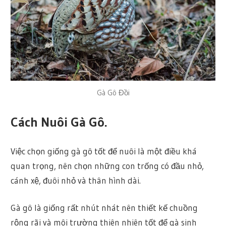
Gà Gô Đồi
Cách Nuôi Gà Gô.
Việc chọn giống gà gô tốt để nuôi là một điều khá
quan trọng, nên chọn những con trống có đầu nhỏ,
cánh xệ, đuôi nhỏ và thân hình dài.
Gà gô là giống rất nhút nhát nên thiết kế chuồng
rộng rãi và môi trường thiên nhiên tốt để gà sinh