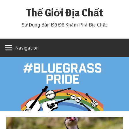
Skip
Thế Giới Địa Chất
to
content
Sử Dụng Bản Đồ Để Khám Phá Địa Chất
Navigation