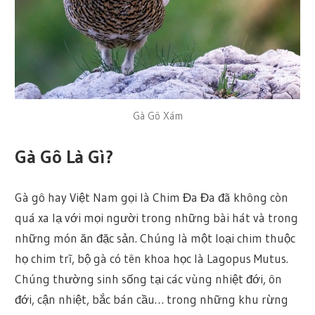
Gà Gô Xám
Gà Gô Là Gì?
Gà gô hay Việt Nam gọi là Chim Đa Đa đã không còn
quá xa lạ với mọi người trong những bài hát và trong
những món ăn đặc sản. Chúng là một loại chim thuộc
họ chim trĩ, bộ gà có tên khoa học là Lagopus Mutus.
Chúng thường sinh sống tại các vùng nhiệt đới, ôn
đới, cận nhiệt, bắc bán cầu… trong những khu rừng