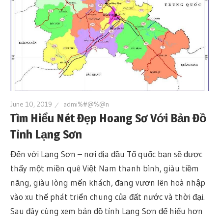
June 10, 2019
admi%#@%@n
Tìm Hiểu Nét Đẹp Hoang Sơ Với Bản Đồ
Tỉnh Lạng Sơn
Đến với Lạng Sơn – nơi địa đầu Tổ quốc bạn sẽ được
thấy một miền quê Việt Nam thanh bình, giàu tiềm
năng, giàu lòng mến khách, đang vươn lên hoà nhập
vào xu thế phát triển chung của đất nước và thời đại.
Sau đây cùng xem bản đồ tỉnh Lạng Sơn để hiểu hơn