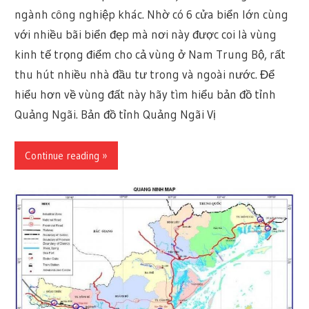
ngành công nghiệp khác. Nhờ có 6 cửa biển lớn cùng
với nhiều bãi biển đẹp mà nơi này được coi là vùng
kinh tế trọng điểm cho cả vùng ở Nam Trung Bộ, rất
thu hút nhiều nhà đầu tư trong và ngoài nước. Để
hiểu hơn về vùng đất này hãy tìm hiểu bản đồ tỉnh
Quảng Ngãi. Bản đồ tỉnh Quảng Ngãi Vị
Continue reading »