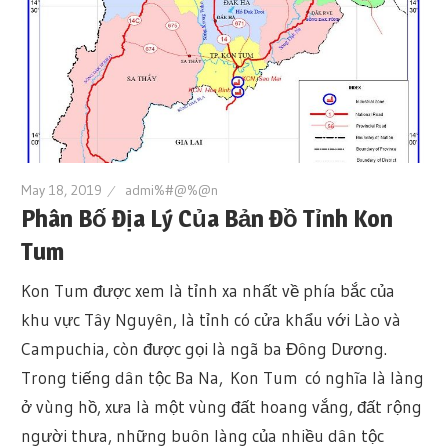
May 18, 2019
admi%#@%@n
Phân Bố Địa Lý Của Bản Đồ Tỉnh Kon
Tum
Kon Tum được xem là tỉnh xa nhất về phía bắc của
khu vực Tây Nguyên, là tỉnh có cửa khẩu với Lào và
Campuchia, còn được gọi là ngã ba Đông Dương.
Trong tiếng dân tộc Ba Na, Kon Tum có nghĩa là làng
ở vùng hồ, xưa là một vùng đất hoang vắng, đất rộng
người thưa, những buôn làng của nhiều dân tộc