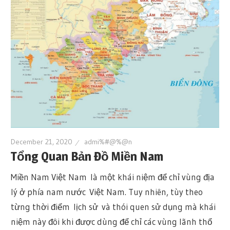
December 21, 2020
admi%#@%@n
Tổng Quan Bản Đồ Miền Nam
Miền Nam Việt Nam là một khái niệm để chỉ vùng địa
lý ở phía nam nước Việt Nam. Tuy nhiên, tùy theo
từng thời điểm lịch sử và thói quen sử dụng mà khái
niệm này đôi khi được dùng để chỉ các vùng lãnh thổ