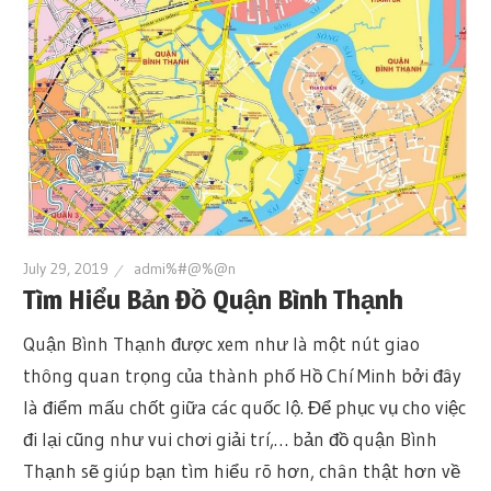
July 29, 2019
admi%#@%@n
Tìm Hiểu Bản Đồ Quận Bình Thạnh
Quận Bình Thạnh được xem như là một nút giao
thông quan trọng của thành phố Hồ Chí Minh bởi đây
là điểm mấu chốt giữa các quốc lộ. Để phục vụ cho việc
đi lại cũng như vui chơi giải trí,… bản đồ quận Bình
Thạnh sẽ giúp bạn tìm hiểu rõ hơn, chân thật hơn về