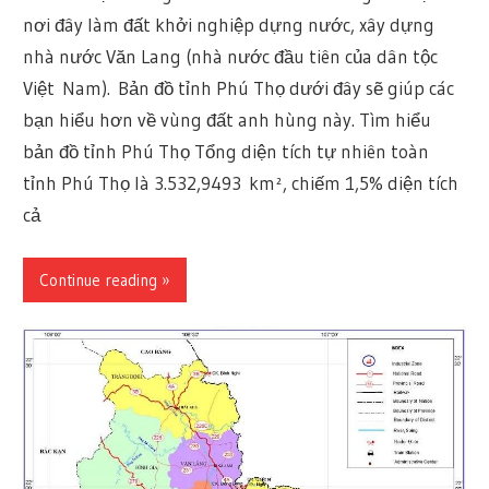
nơi đây làm đất khởi nghiệp dựng nước, xây dựng
nhà nước Văn Lang (nhà nước đầu tiên của dân tộc
Việt Nam). Bản đồ tỉnh Phú Thọ dưới đây sẽ giúp các
bạn hiểu hơn về vùng đất anh hùng này. Tìm hiểu
bản đồ tỉnh Phú Thọ Tổng diện tích tự nhiên toàn
tỉnh Phú Thọ là 3.532,9493 km², chiếm 1,5% diện tích
cả
Continue reading »