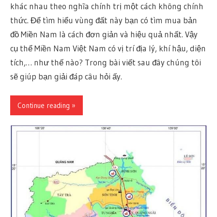
khác nhau theo nghĩa chính trị một cách không chính
thức. Để tìm hiểu vùng đất này bạn có tìm mua bản
đồ Miền Nam là cách đơn giản và hiệu quả nhất. Vậy
cụ thể Miền Nam Việt Nam có vị trí địa lý, khí hậu, diện
tích,… như thế nào? Trong bài viết sau đây chúng tôi
sẽ giúp bạn giải đáp câu hỏi ấy.
Continue reading »