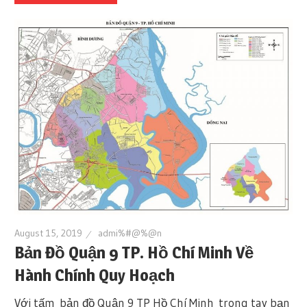
August 15, 2019
admi%#@%@n
Bản Đồ Quận 9 TP. Hồ Chí Minh Về
Hành Chính Quy Hoạch
Với tấm bản đồ Quận 9 TP Hồ Chí Minh trong tay bạn