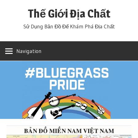
Skip
Thế Giới Địa Chất
to
content
Sử Dụng Bản Đồ Để Khám Phá Địa Chất
Navigation