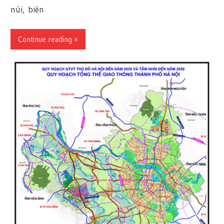
núi, biên
Continue reading »