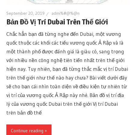
September 20, 2019
admi%#@%@n
Bản Đồ Vị Trí Dubai Trên Thế Giới
Chắc hẳn bạn đã từng nghe đến Dubai, một vương
quốc thuộc các khối các tiểu vương quốc Ả Rập và là
một thành phố được đánh giá là giàu có, sang trọng
với nhiều nền công nghệ tiên tiến nhất trên thế giới
hiện nay. Tuy nhiên, bạn đã từng thắc mắc vị trí Dubai
trên thế giới như thế nào hay chưa? Bài viết dưới đây
sẽ cho bạn cái nhìn toàn diện về điều kiện tự nhiên từ
vị trí của vương quốc Ả Rập này nhé. Bản đồ vị trí địa
lý của vương quốc Dubai trên thế giới Vị trí Dubai
trên bản đồ thế
Continue reading »