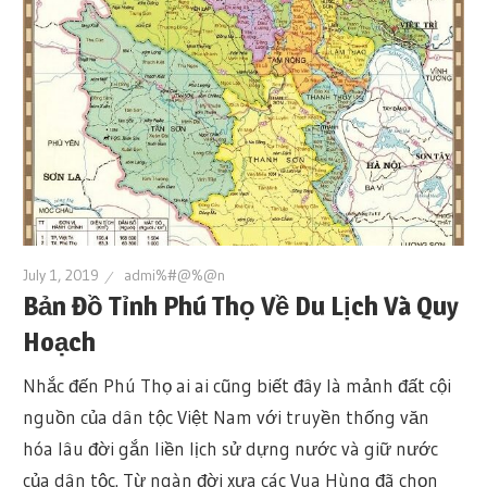
July 1, 2019
admi%#@%@n
Bản Đồ Tỉnh Phú Thọ Về Du Lịch Và Quy
Hoạch
Nhắc đến Phú Thọ ai ai cũng biết đây là mảnh đất cội
nguồn của dân tộc Việt Nam với truyền thống văn
hóa lâu đời gắn liền lịch sử dựng nước và giữ nước
của dân tộc. Từ ngàn đời xưa các Vua Hùng đã chọn