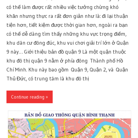
có thể làm được rất nhiều việc tưởng chừng khó
khăn nhưng thực ra rất đơn giản như là: đi lại thuận
tiện hơn, tiết kiệm được thời gian hơn, ngoài ra bạn
có thể dễ dàng tìm thấy những khu vực trọng điểm,
khu dân cư đông đúc, khu vui chơi giải trí lớn ở Quận
9 này… Giới thiệu bản đồ quận 9 Là một quận thuộc
khu đô thị quận 9 nằm ở phía đông Thành phố Hồ
Chí Minh. Khu này bao gồm Quận 9, Quận 2, và Quận
Thủ Đức, có trung tâm là khu đô thị
Continue reading »