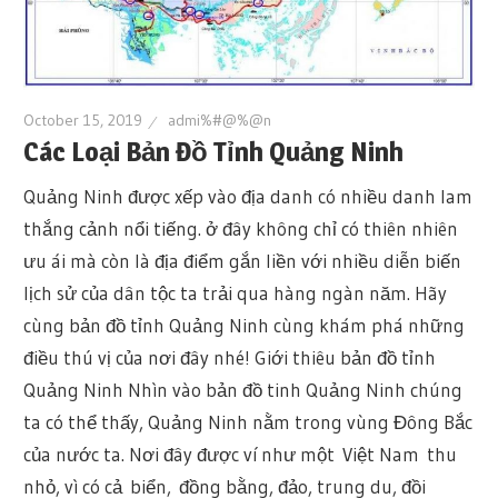
October 15, 2019
admi%#@%@n
Các Loại Bản Đồ Tỉnh Quảng Ninh
Quảng Ninh được xếp vào địa danh có nhiều danh lam
thắng cảnh nổi tiếng. ở đây không chỉ có thiên nhiên
ưu ái mà còn là địa điểm gắn liền với nhiều diễn biến
lịch sử của dân tộc ta trải qua hàng ngàn năm. Hãy
cùng bản đồ tỉnh Quảng Ninh cùng khám phá những
điều thú vị của nơi đây nhé! Giới thiêu bản đồ tỉnh
Quảng Ninh Nhìn vào bản đồ tinh Quảng Ninh chúng
ta có thể thấy, Quảng Ninh nằm trong vùng Đông Bắc
của nước ta. Nơi đây được ví như một Việt Nam thu
nhỏ, vì có cả biển, đồng bằng, đảo, trung du, đồi