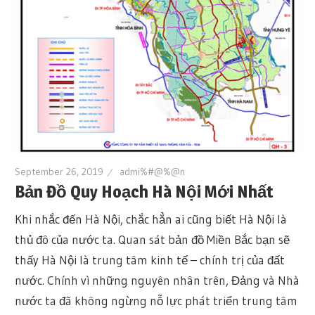
September 26, 2019
admi%#@%@n
Bản Đồ Quy Hoạch Hà Nội Mới Nhất
Khi nhắc đến Hà Nội, chắc hẳn ai cũng biết Hà Nội là
thủ đô của nước ta. Quan sát bản đồ Miền Bắc bạn sẽ
thấy Hà Nội là trung tâm kinh tế – chính trị của đất
nước. Chính vì những nguyên nhân trên, Đảng và Nhà
nước ta đã không ngừng nỗ lực phát triển trung tâm